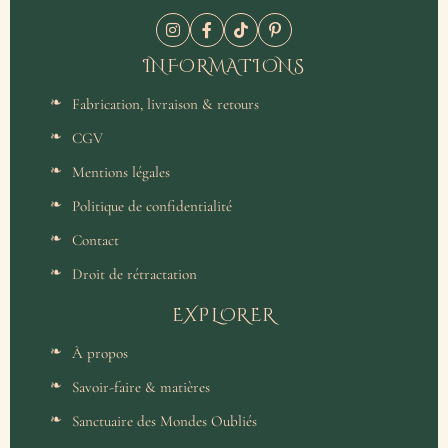
INFORMATIONS
Fabrication, livraison & retours
CGV
Mentions légales
Politique de confidentialité
Contact
Droit de rétractation
EXPLORER
À propos
Savoir-faire & matières
Sanctuaire des Mondes Oubliés