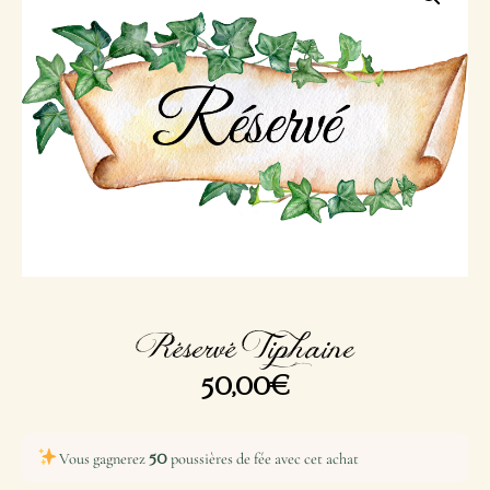
Réservé Tiphaine
50,00
€
50
Vous gagnerez
poussières de fée avec cet achat