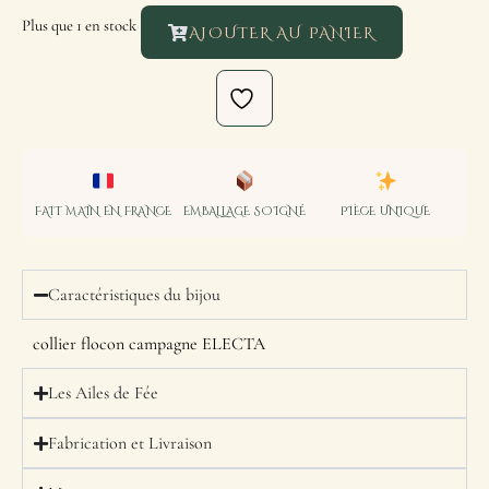
Plus que 1 en stock
AJOUTER AU PANIER
FAIT MAIN EN FRANCE
EMBALLAGE SOIGNÉ
PIÈCE UNIQUE
Caractéristiques du bijou
collier flocon campagne ELECTA
Les Ailes de Fée
Fabrication et Livraison