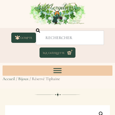
COMPTE
Accueil
/
Bijoux
/ Réservé Tiphaine