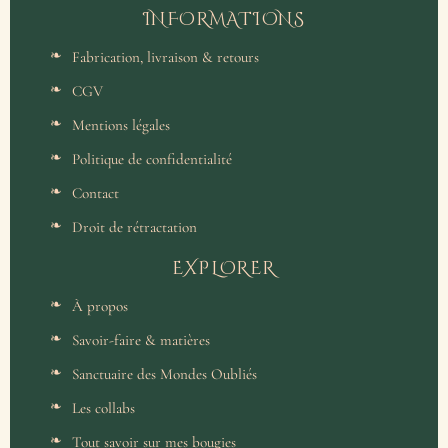
INFORMATIONS
Fabrication, livraison & retours
CGV
Mentions légales
Politique de confidentialité
Contact
Droit de rétractation
EXPLORER
À propos
Savoir-faire & matières
Sanctuaire des Mondes Oubliés
Les collabs
Tout savoir sur mes bougies