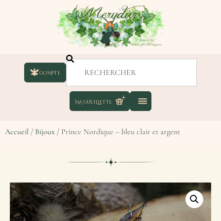
COMPTE
Accueil
/
Bijoux
/ Prince Nordique – bleu clair et argent