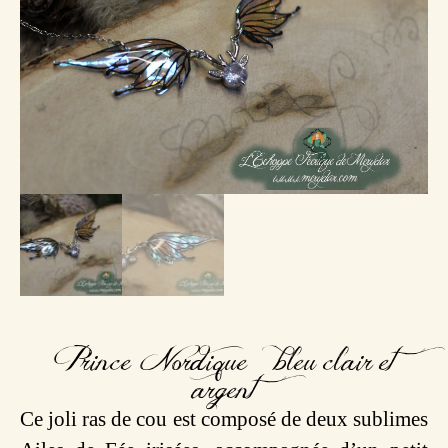
Prince Nordique – bleu clair et
argent
Ce joli ras de cou est composé de deux sublimes