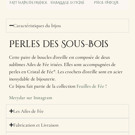
FAIT MAIN EN FRANCE
EMBALLAGE SOIGNÉ
PIÈCE UNIQUE
Caractéristiques du bijou
Perles des Sous-Bois
Cette paire de boucles d’oreille est composée de deux
sublimes Ailes de Fée irisées. Elles sont accompagnées de
perles en Cristal de Fée*. Les crochets d’oreille sont en acier
inoxydable de bijouterie.
Ce bijou fait partie de la collection
Feuilles de Fée
!
Merydar sur Instagram
Les Ailes de Fée
Fabrication et Livraison