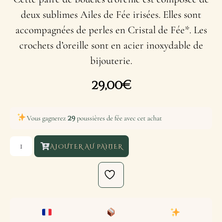
deux sublimes Ailes de Fée irisées. Elles sont
accompagnées de perles en Cristal de Fée*. Les
crochets d’oreille sont en acier inoxydable de
bijouterie.
29,00
€
29
Vous gagnerez
poussières de fée avec cet achat
AJOUTER AU PANIER