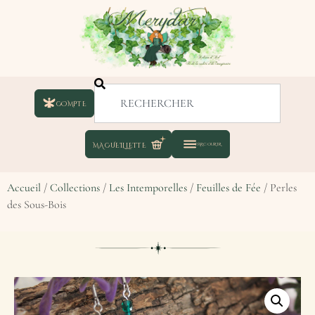
COMPTE
Accueil
/
Collections
/
Les Intemporelles
/
Feuilles de Fée
/ Perles
des Sous-Bois