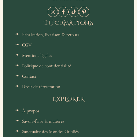
INFORMATIONS
Fabrication, livraison & retours
CGV
Mentions légales
Politique de confidentialité
Contact
Droit de rétractation
EXPLORER
À propos
Savoir-faire & matières
Sanctuaire des Mondes Oubliés