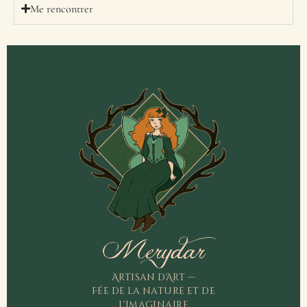
Me rencontrer
Merydar
Artisan d'Art —
Fée de la nature et de
l'imaginaire