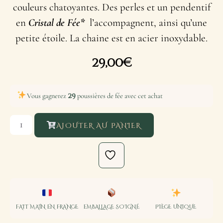
couleurs chatoyantes. Des perles et un pendentif
en
Cristal de Fée*
l’accompagnent, ainsi qu’une
petite étoile. La chaine est en acier inoxydable.
29,00
€
29
Vous gagnerez
poussières de fée avec cet achat
AJOUTER AU PANIER
FAIT MAIN EN FRANCE
EMBALLAGE SOIGNÉ
PIÈCE UNIQUE