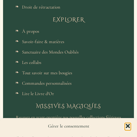
Droit de rétractation
EXPLORER
À propos
Savoir-faire & matières
Sanctuaire des Mondes Oubliés
Les collabs
Tout savoir sur mes bougies
Commandes personnalisées
Lire le Livre d'Or
MISSIVES MAGIQUES
Recevez en avant-première nos nouvelles collections féériques
et un accès privilégié aux coulisses de l'atelier.
Gérer le consentement