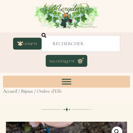
COMPTE
Accueil
/
Bijoux
/ Ombre d’Elfe