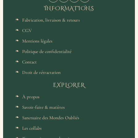
INFORMATIONS
Fabrication, livraison & retours
CGV
Mentions légales
Politique de confidentialité
Contact
Droit de rétractation
EXPLORER
À propos
Savoir-faire & matières
Sanctuaire des Mondes Oubliés
Les collabs