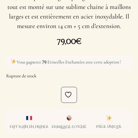
tout est monté sur une sublime chaine à maillons
larges et est entièrement en acier inoxydable. Il
mesure environ 14 cm + 5 cm d’extension.
79,00
€
79
Vous gagnerez
Etincelles Enchantées avec cette adoption !
Rupture de stock
FAIT MAIN EN FRANCE
EMBALLAGE SOIGNÉ
PIÈCE UNIQUE