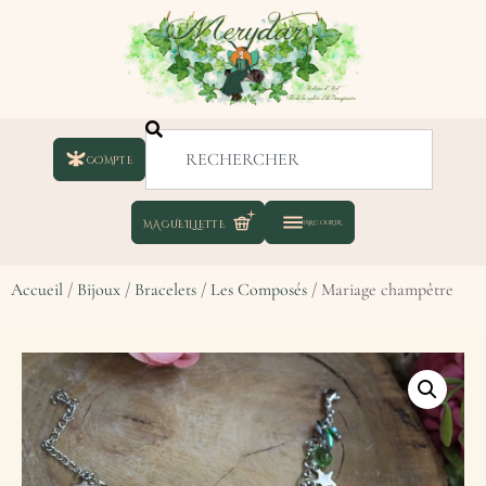
COMPTE
Accueil
/
Bijoux
/
Bracelets
/
Les Composés
/ Mariage champêtre