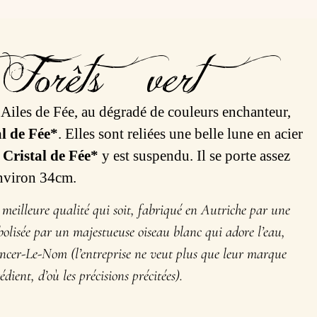
Forêts – vert
Ailes de Fée, au dégradé de couleurs enchanteur,
al de Fée*
. Elles sont reliées une belle lune en acier
n
Cristal de Fée*
y est suspendu. Il se porte assez
environ 34cm.
a meilleure qualité qui soit, fabriqué en Autriche par une
mbolisée par un majestueuse oiseau blanc qui adore l’eau,
er-Le-Nom (l’entreprise ne veut plus que leur marque
ient, d’où les précisions précitées).