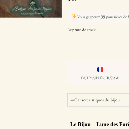
39
Vous gagnerez
poussières de f
Rupture de stock
FAIT MAIN EN FRANCE
Caractéristiques du bijou
Le Bijou
– Lune des Forê