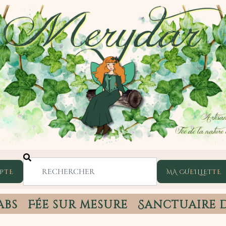
PTE
abs
Fée sur mesure
Sanctuaire 