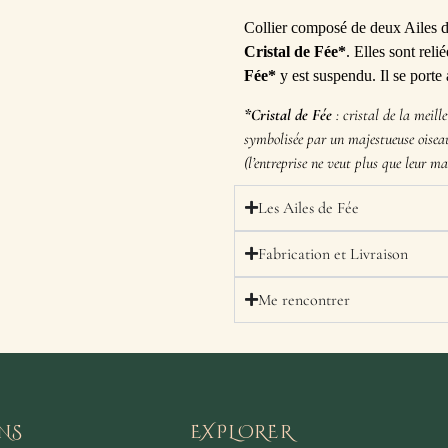
Collier composé de deux Ailes d
Cristal de Fée*
. Elles sont rel
Fée*
y est suspendu. Il se porte
*Cristal de Fée
: cristal de la meill
symbolisée par un majestueuse oise
(l’entreprise ne veut plus que leur m
Les Ailes de Fée
Fabrication et Livraison
Me rencontrer
NS
EXPLORER