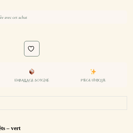
ée avec cet achat
EMBALLAGE SOIGNÉ
PIÈCE UNIQUE
ts – vert