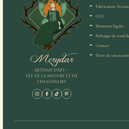
Fabrication, livrai
CGV
Mentions légales
Politique de confide
Contact
Merydar
Droit de rétractati
Artisan d'Art —
Fée de la nature et de
l'imaginaire