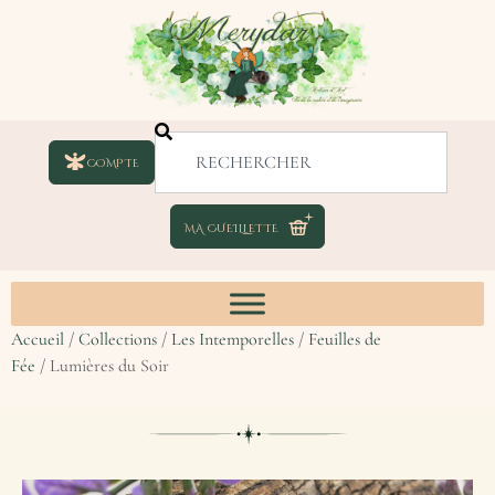
COMPTE
Accueil
/
Collections
/
Les Intemporelles
/
Feuilles de
Fée
/ Lumières du Soir