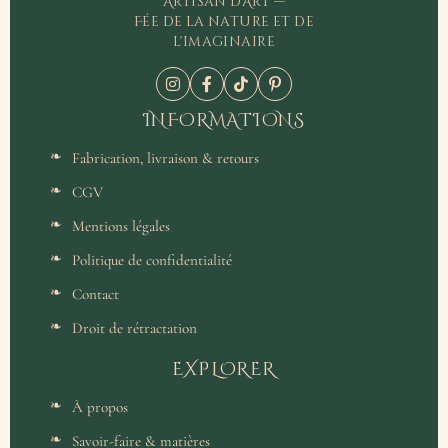
Artisan d'Art —
Fée de la nature et de
l'imaginaire
INFORMATIONS
Fabrication, livraison & retours
CGV
Mentions légales
Politique de confidentialité
Contact
Droit de rétractation
EXPLORER
À propos
Savoir-faire & matières