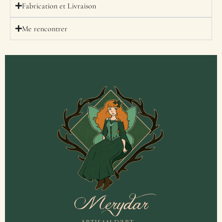
Fabrication et Livraison
Me rencontrer
Merydar