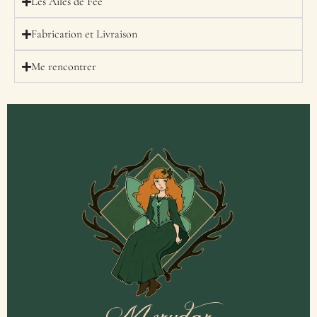
Les Ailes de Fée
Fabrication et Livraison
Me rencontrer
Merydar