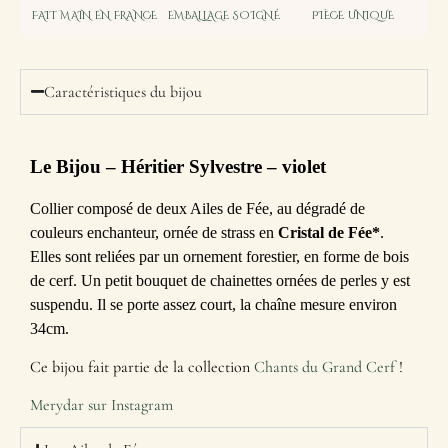
FAIT MAIN EN FRANCE
EMBALLAGE SOIGNÉ
PIÈCE UNIQUE
Caractéristiques du bijou
Le Bijou
– Héritier Sylvestre – violet
Collier composé de deux Ailes de Fée, au dégradé de
couleurs enchanteur, ornée de strass en
Cristal de Fée*
.
Elles sont reliées par un ornement forestier, en forme de bois
de cerf. Un petit bouquet de chainettes ornées de perles y est
suspendu. Il se porte assez court, la chaîne mesure environ
34cm.
Ce bijou fait partie de la collection
Chants du Grand Cerf
!
Merydar sur Instagram