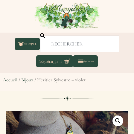
COMPTE
Accueil
/
Bijoux
/ Héritier Sylvestre – violet