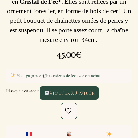
en
Cristal de Fée*
. Elles sont reliées par un
ornement forestier, en forme de bois de cerf. Un
petit bouquet de chainettes ornées de perles y
est suspendu. Il se porte assez court, la chaîne
mesure environ 34cm.
45,00
€
45
Vous gagnerez
poussières de fée avec cet achat
Plus que 1 en stock
AJOUTER AU PANIER