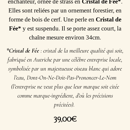
enchanteur, ornée de strass en
Cristal de Fée*
.
Elles sont reliées par un ornement forestier, en
forme de bois de cerf. Une perle en
Cristal de
Fée*
y est suspendu. Il se porte assez court, la
chaîne mesure environ 34cm.
*Cristal de Fée
: cristal de la meilleure qualité qui soit,
fabriqué en Autriche par une célèbre entreprise locale,
symbolisée par un majestueuse oiseau blanc qui adore
l’eau, Dont-On-Ne-Doit-Pas-Prononcer-Le-Nom
(l’entreprise ne veut plus que leur marque soit citée
comme marque-ingrédient, d’où les précisions
précitées).
39,00
€