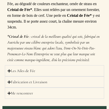
Fée, au dégradé de couleurs enchanteur, ornée de strass en
Cristal de Fée*
. Elles sont reliées par un ornement forestier,
en forme de bois de cerf. Une perle en
Cristal de Fée*
y est
suspendu. Il se porte assez court, la chaîne mesure environ
34cm.
*Cristal de Fée
: cristal de la meilleure qualité qui soit, fabriqué en
Autriche par une célèbre entreprise locale, symbolisée par un
majestueuse oiseau blanc qui adore l’eau, Dont-On-Ne-Doit-Pas-
Prononcer-Le-Nom (l’entreprise ne veut plus que leur marque soit
citée comme marque-ingrédient, d’où les précisions précitées).
Les Ailes de Fée
Fabrication et Livraison
Me rencontrer