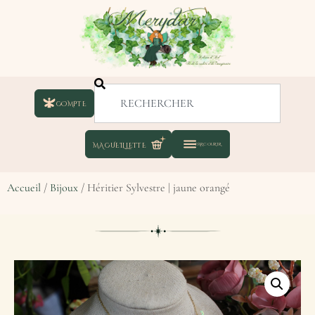
COMPTE
Accueil
/
Bijoux
/ Héritier Sylvestre | jaune orangé