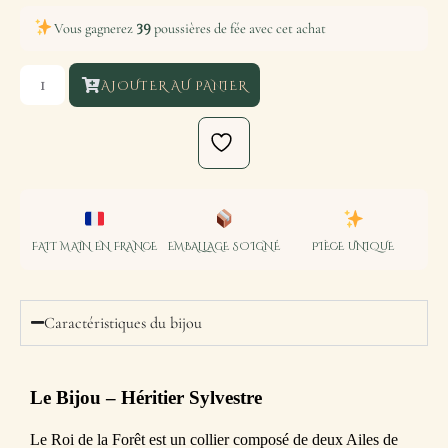
39
Vous gagnerez
poussières de fée avec cet achat
AJOUTER AU PANIER
FAIT MAIN EN FRANCE
EMBALLAGE SOIGNÉ
PIÈCE UNIQUE
Caractéristiques du bijou
Le Bijou
– Héritier Sylvestre
Le Roi de la Forêt est un collier composé de deux Ailes de