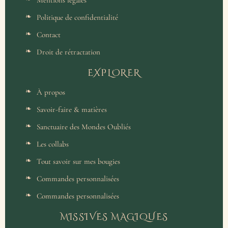
Mentions légales
Politique de confidentialité
Contact
Droit de rétractation
EXPLORER
À propos
Savoir-faire & matières
Sanctuaire des Mondes Oubliés
Les collabs
Tout savoir sur mes bougies
Commandes personnalisées
Commandes personnalisées
MISSIVES MAGIQUES