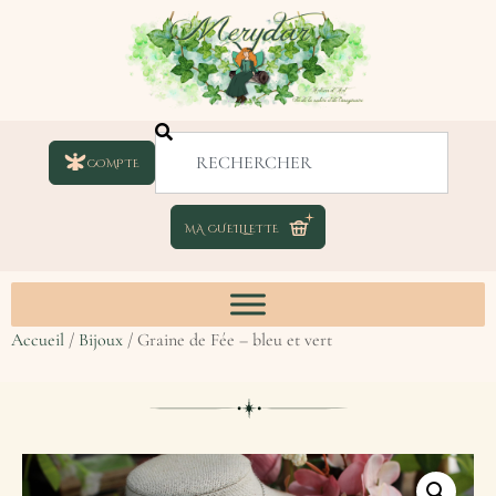
COMPTE
Accueil
/
Bijoux
/ Graine de Fée – bleu et vert