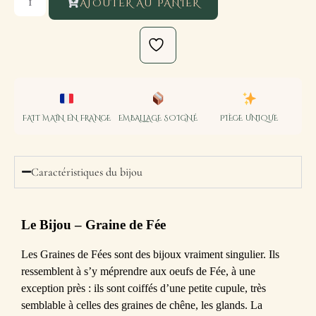
AJOUTER AU PANIER
FAIT MAIN EN FRANCE
EMBALLAGE SOIGNÉ
PIÈCE UNIQUE
Caractéristiques du bijou
Le Bijou
– Graine de Fée
Les Graines de Fées sont des bijoux vraiment singulier. Ils
ressemblent à s’y méprendre aux oeufs de Fée, à une
exception près : ils sont coiffés d’une petite cupule, très
semblable à celles des graines de chêne, les glands. La