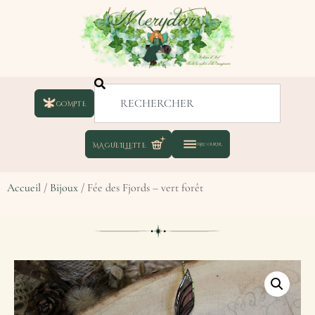
COMPTE
Accueil
/
Bijoux
/ Fée des Fjords – vert forêt