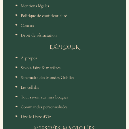
Mentions légales
Politique de confidentialité
Contact
Droit de rétractation
EXPLORER
À propos
Savoir-faire & matières
Sanctuaire des Mondes Oubliés
Les collabs
Tout savoir sur mes bougies
Commandes personnalisées
Lire le Livre d'Or
MISSIVES MAGIQUES