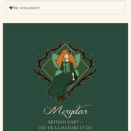
Me rencontrer
Merydar
Artisan d'Art —
Fée de la nature et de