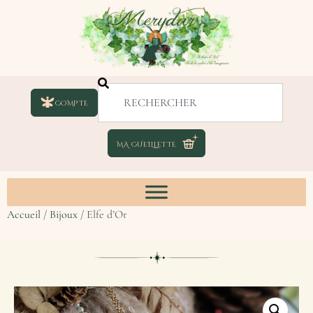
COMPTE
Accueil
/
Bijoux
/ Elfe d’Or