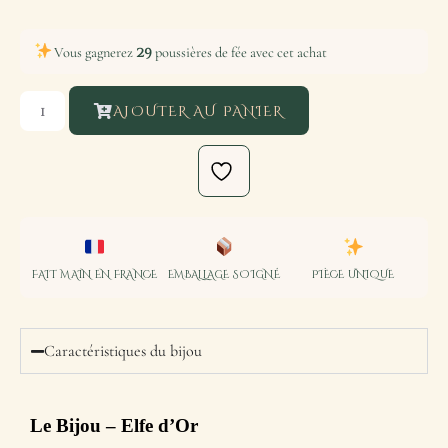
29
Vous gagnerez
poussières de fée avec cet achat
AJOUTER AU PANIER
FAIT MAIN EN FRANCE
EMBALLAGE SOIGNÉ
PIÈCE UNIQUE
Caractéristiques du bijou
Le Bijou
– Elfe d’Or