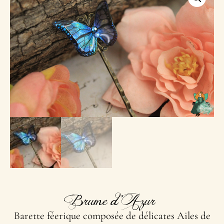
Brume d’Azur
Barette féerique composée de délicates Ailes de