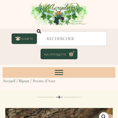
COMPTE
Accueil
/
Bijoux
/ Brume d’Azur