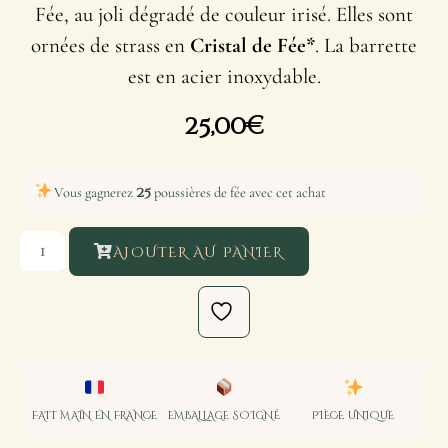
Fée, au joli dégradé de couleur irisé. Elles sont
ornées de strass en
Cristal de Fée*
. La barrette
est en acier inoxydable.
25,00
€
25
Vous gagnerez
poussières de fée avec cet achat
AJOUTER AU PANIER
FAIT MAIN EN FRANCE
EMBALLAGE SOIGNÉ
PIÈCE UNIQUE