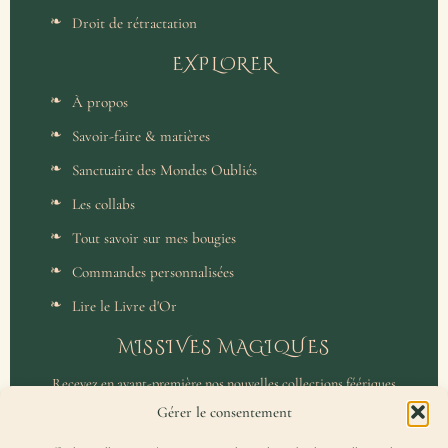
Droit de rétractation
EXPLORER
À propos
Savoir-faire & matières
Sanctuaire des Mondes Oubliés
Les collabs
Tout savoir sur mes bougies
Commandes personnalisées
Lire le Livre d'Or
MISSIVES MAGIQUES
Recevez en avant-première nos nouvelles collections féériques
et un accès privilégié aux coulisses de l'atelier.
Gérer le consentement