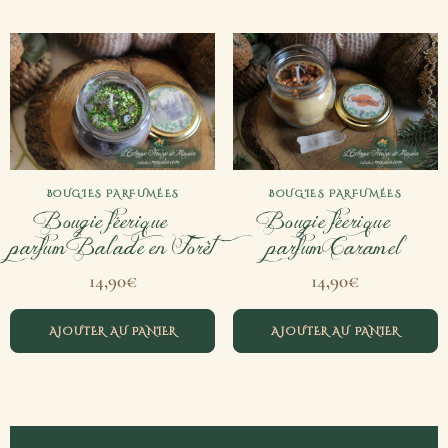
BOUGIES PARFUMÉES
BOUGIES PARFUMÉES
Bougie féerique –
Bougie féerique –
parfum Balade en Forêt
parfum Caramel
14,90
€
14,90
€
AJOUTER AU PANIER
AJOUTER AU PANIER