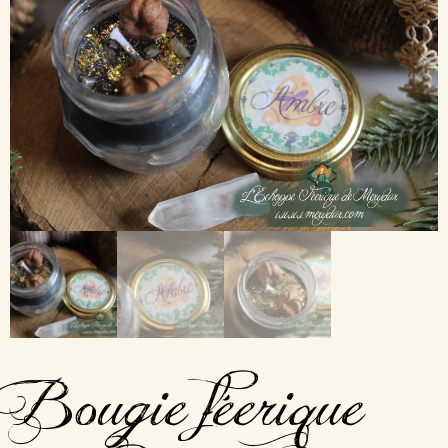
Bougie féerique –