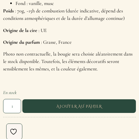
Fond : vanille, musc
Poids
: 70g, ~15h de combustion (durée indicative, dépend des
conditions atmosphériques et de la durée d’allumage continue)
Origine de la cire
: UE
Origine du parfum
: Grasse, France
Photo non contractuelle, la bougie sera choisie aléatoirement dans
le stock disponible. Toutefois, les éléments décoratifs seront
sensiblement les mêmes, et la couleur également.
En stock
AJOUTER AU PANIER