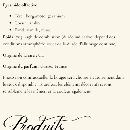
Pyramide olfactive
:
Tête : bergamote, géranium
Coeur : ambre
Fond : vanille, musc
Poids
: 70g, ~15h de combustion (durée indicative, dépend des
conditions atmosphériques et de la durée d’allumage continue)
Origine de la cire
: UE
Origine du parfum
: Grasse, France
Photo non contractuelle, la bougie sera choisie aléatoirement dans
le stock disponible. Toutefois, les éléments décoratifs seront
sensiblement les mêmes, et la couleur également.
Produits