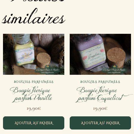
similaires
BOUGIES PARFUMÉES
BOUGIES PARFUMÉES
Bougie féerique –
Bougie féerique –
parfum Vanille
parfum Coquelicot
19,90
€
19,90
€
AJOUTER AU PANIER
AJOUTER AU PANIER