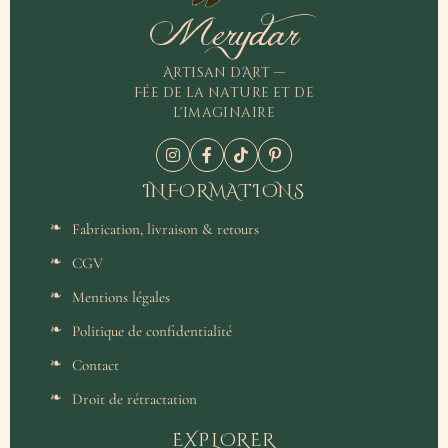
Merydar
Artisan d'Art —
Fée de la nature et de
l'imaginaire
INFORMATIONS
Fabrication, livraison & retours
CGV
Mentions légales
Politique de confidentialité
Contact
Droit de rétractation
EXPLORER