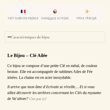
FAIT MAIN EN FRANCE
EMBALLAGE SOIGNÉ
PIÈCE UNIQUE
Caractéristiques du bijou
Le Bijou
– Clé Ailée
Ce bijou se compose d’une petite Clé en métal, de couleur
bronze. Elle est accompagnée de sublimes Ailes de Fée
irisées. La chaine est en acier inoxydable.
Il arrive que mon âme d’écrivain se réveille… Et si vous
alliez découvrir les archives concernant les Clés du royaume
C’est par ici!
de Va’alrore?