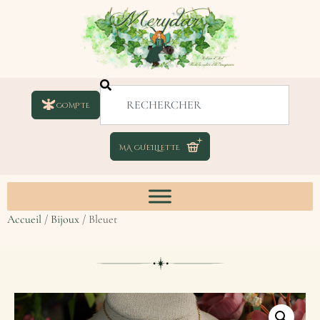
COMPTE
Accueil
/
Bijoux
/ Bleuet