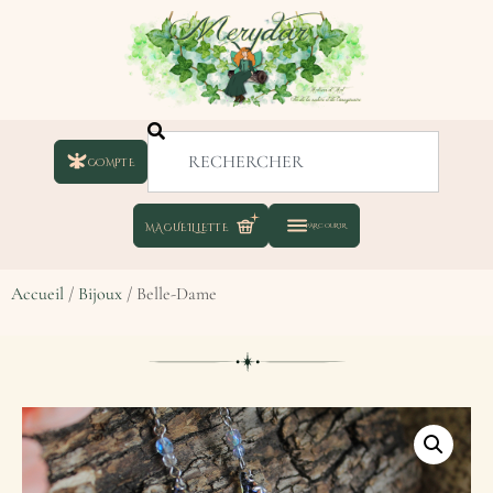
COMPTE
Accueil
/
Bijoux
/ Belle-Dame