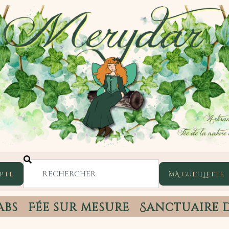
PTE
abs
Fée sur mesure
Sanctuaire 