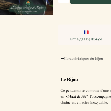
FAIT MAIN EN FRANCE
Caractéristiques du bijou
Le Bijou
Ce pendentif se compose d’une A
en
Cristal de Fée*
l’accompagnent
chaine est en acier inoxydable.