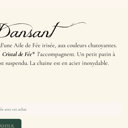
Dansant
’une Aile de Fée irisée, aux couleurs chatoyantes.
n
Cristal de Fée*
l’accompagnent. Un petit patin à
est suspendu. La chaine est en acier inoxydable.
ée avec cet achat
ANIER