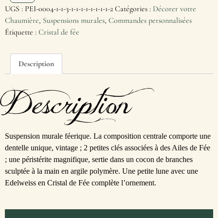
UGS :
PEI-0004-1-1-3-1-1-1-1-1-1-1-1-2
Catégories :
Décorer votre
Chaumière
,
Suspensions murales
,
Commandes personnalisées
Étiquette :
Cristal de fée
Description
Description
Suspension murale féerique. La composition centrale comporte une
dentelle unique, vintage ; 2 petites clés associées à des Ailes de Fée
; une péristérite magnifique, sertie dans un cocon de branches
sculptée à la main en argile polymère. Une petite lune avec une
Edelweiss en Cristal de Fée complète l’ornement.