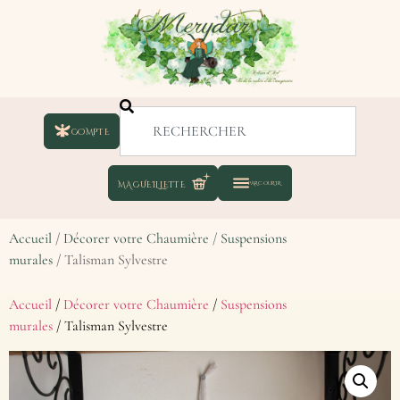
COMPTE
Accueil
/
Décorer votre Chaumière
/
Suspensions
murales
/ Talisman Sylvestre
Accueil
/
Décorer votre Chaumière
/
Suspensions
murales
/ Talisman Sylvestre