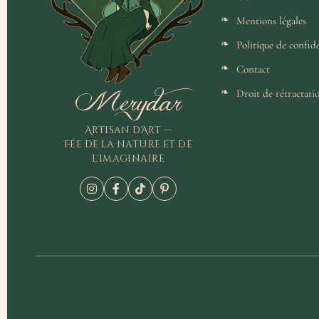
Mentions légales
Politique de confide
Contact
Merydar
Droit de rétractati
Artisan d'Art —
Fée de la nature et de
l'imaginaire