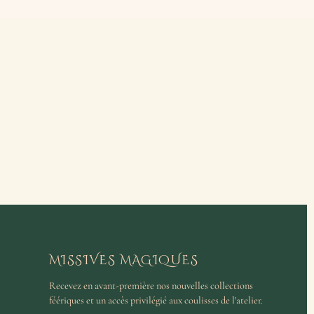
MISSIVES MAGIQUES
Recevez en avant-première nos nouvelles collections
féériques et un accès privilégié aux coulisses de l'atelier.