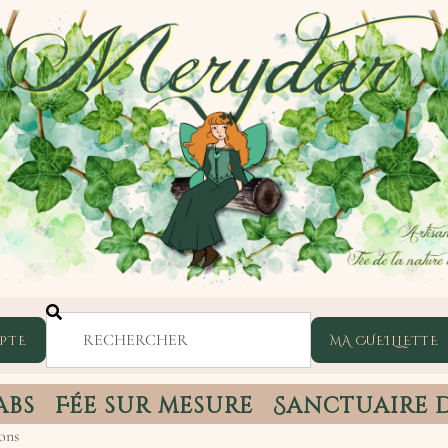
PTE
abs
Fée sur mesure
Sanctuaire 
ons