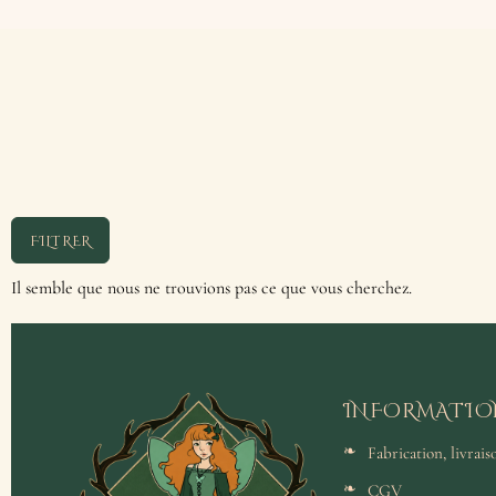
FILTRER
Il semble que nous ne trouvions pas ce que vous cherchez.
INFORMATIO
Fabrication, livrai
CGV