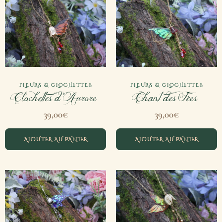
FLEURS & CLOCHETTES
FLEURS & CLOCHETTES
Clochettes d’Aurore
Chant des Fées
39,00
€
39,00
€
AJOUTER AU PANIER
AJOUTER AU PANIER