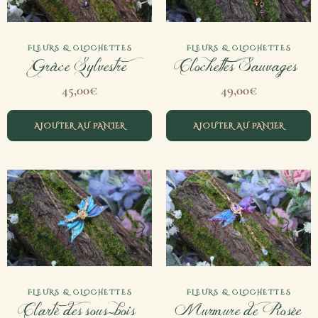
FLEURS & CLOCHETTES
FLEURS & CLOCHETTES
Grâce Sylvestre
Clochettes Sauvages
45,00
€
49,00
€
AJOUTER AU PANIER
AJOUTER AU PANIER
FLEURS & CLOCHETTES
FLEURS & CLOCHETTES
Clarté des sous-bois
Murmure de Rosée