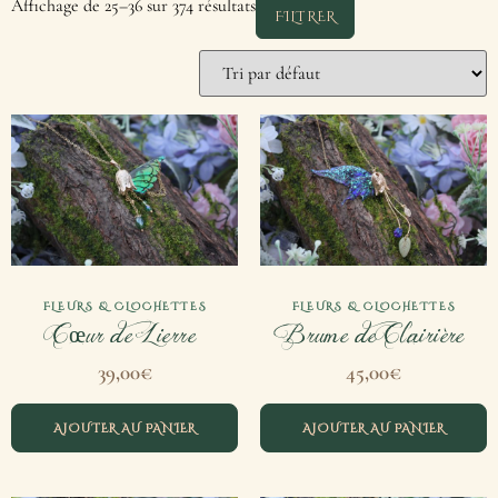
Affichage de 25–36 sur 374 résultats
FILTRER
FLEURS & CLOCHETTES
FLEURS & CLOCHETTES
Cœur de Lierre
Brume de Clairière
39,00
€
45,00
€
AJOUTER AU PANIER
AJOUTER AU PANIER