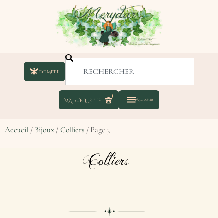
COMPTE
Accueil
/
Bijoux
/
Colliers
/ Page 3
Colliers