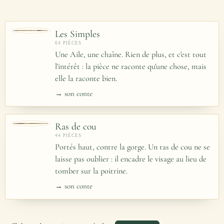
Les Simples
64 PIÈCES
Une Aile, une chaîne. Rien de plus, et c'est tout
l'intérêt : la pièce ne raconte qu'une chose, mais
elle la raconte bien.
→ son conte
Ras de cou
44 PIÈCES
Portés haut, contre la gorge. Un ras de cou ne se
laisse pas oublier : il encadre le visage au lieu de
tomber sur la poitrine.
→ son conte