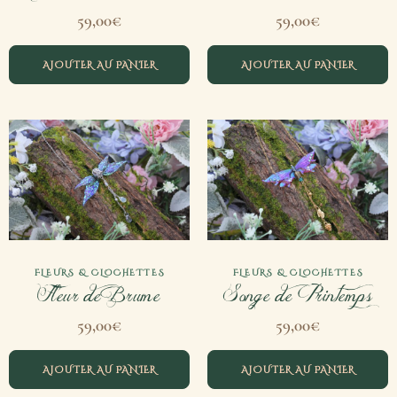
59,00
€
59,00
€
AJOUTER AU PANIER
AJOUTER AU PANIER
FLEURS & CLOCHETTES
FLEURS & CLOCHETTES
Fleur de Brume
Songe de Printemps
59,00
€
59,00
€
AJOUTER AU PANIER
AJOUTER AU PANIER