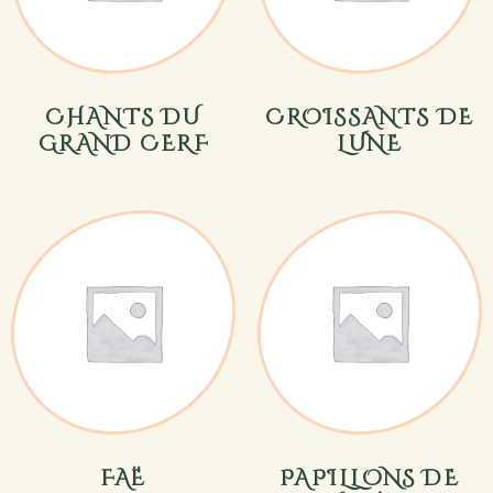
CHANTS DU
CROISSANTS DE
GRAND CERF
LUNE
FAË
PAPILLONS DE