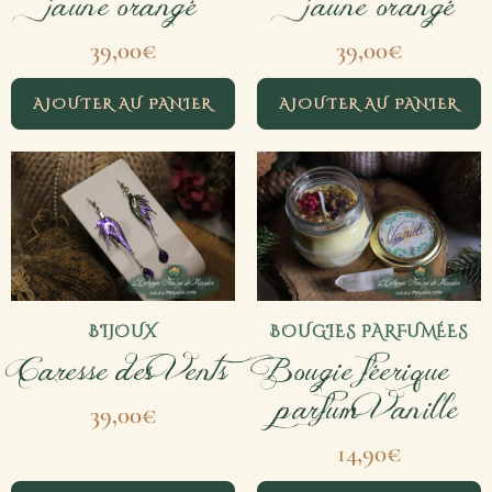
jaune orangé
– jaune orangé
39,00
€
39,00
€
AJOUTER AU PANIER
AJOUTER AU PANIER
BIJOUX
BOUGIES PARFUMÉES
Caresse des Vents
Bougie féerique –
parfum Vanille
39,00
€
14,90
€