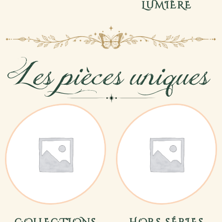
LUMIÈRE
Les pièces uniques
COLLECTIONS
HORS SÉRIES