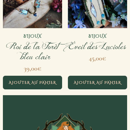
BIJOUX
BIJOUX
Roi de la Forêt
Éveil des Lucioles
– bleu clair
45,00
€
39,00
€
AJOUTER AU PANIER
AJOUTER AU PANIER